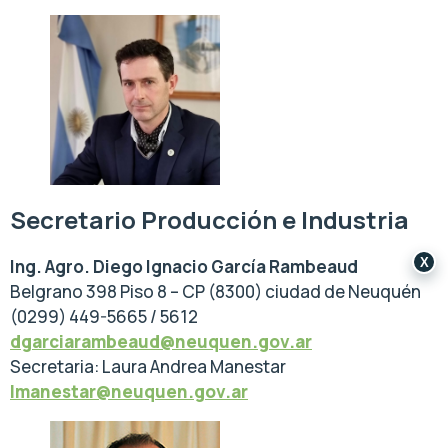
Secretario Producción e Industria
X
Ing. Agro. Diego Ignacio García Rambeaud
Belgrano 398 Piso 8 – CP (8300) ciudad de Neuquén
(0299) 449-5665 / 5612
dgarciarambeaud@neuquen.gov.ar
Secretaria: Laura Andrea Manestar
lmanestar@neuquen.gov.ar