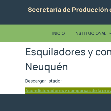
Secretaría de Producción e
INICIO
INSTITUCIONAL
Esquiladores y com
Neuquén
Descargar listado:
Acondicionadores y comparsas de la prov