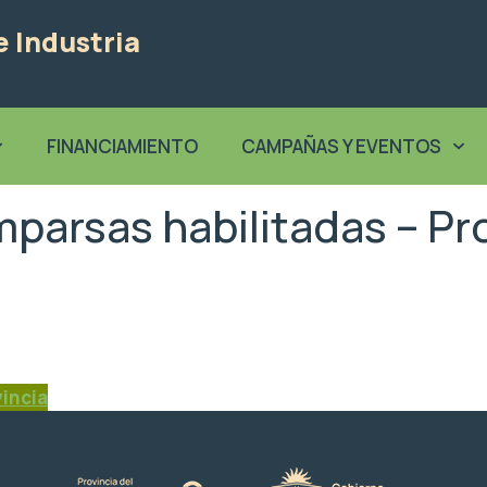
 Industria
FINANCIAMIENTO
CAMPAÑAS Y EVENTOS
parsas habilitadas – Pro
incia