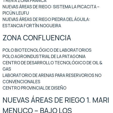
TREN A ZONA FRANCA
NUEVAS ÁREAS DE RIEGO: SISTEMA LA PICACITA –
PICÚN LEUFU
NUEVAS ÁREAS DE RIEGO PIEDRA DEL ÁGUILA:
ESTANCIA FORTÍN NOGUEIRA
ZONA CONFLUENCIA
POLO BIOTECNOLÓGICO DE LABORATORIOS
POLO AGROINDUSTRIAL DE LA PATAGONIA
CENTRO DE DESARROLLO TECNOLÓGICO DE OIL &
GAS
LABORATORIO DE ARENAS PARA RESERVORIOS NO
CONVENCIONALES
CENTRO PROVINCIAL DE DISEÑO
NUEVAS ÁREAS DE RIEGO 1. MARI
MENUCO – BAJO LOS