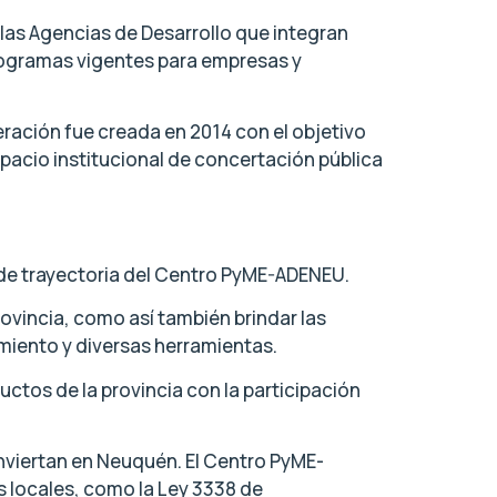
as Agencias de Desarrollo que integran
rogramas vigentes para empresas y
ración fue creada en 2014 con el objetivo
spacio institucional de concertación pública
s de trayectoria del Centro PyME-ADENEU.
vincia, como así también brindar las
miento y diversas herramientas.
ctos de la provincia con la participación
inviertan en Neuquén. El Centro PyME-
 locales, como la Ley 3338 de