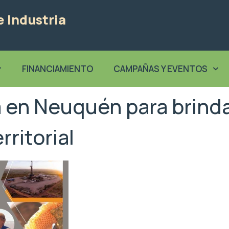
 Industria
FINANCIAMIENTO
CAMPAÑAS Y EVENTOS
á en Neuquén para brind
rritorial