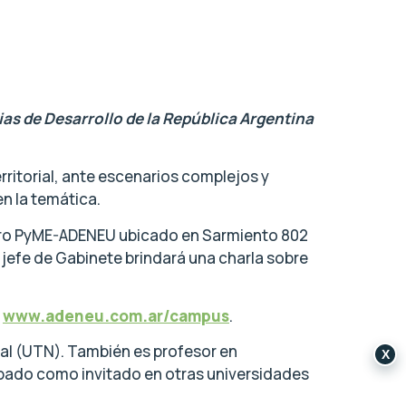
ias de Desarrollo de la República Argentina
rritorial, ante escenarios complejos y
n la temática.
Centro PyME-ADENEU ubicado en Sarmiento 802
 jefe de Gabinete brindará una charla sobre
n
www.adeneu.com.ar/campus
.
nal (UTN). También es profesor en
X
ipado como invitado en otras universidades