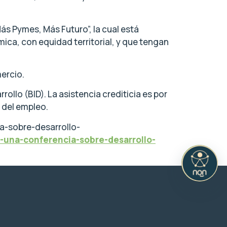
ás Pymes, Más Futuro”, la cual está
ca, con equidad territorial, y que tengan
mercio.
ollo (BID). La asistencia crediticia es por
 del empleo.
a-sobre-desarrollo-
-una-conferencia-sobre-desarrollo-