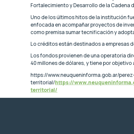
Fortalecimiento y Desarrollo de la Cadena 
Uno de los últimos hitos de la institución 
enfocada en acompañar proyectos de inversi
como premisa sumar tecnificación y adopt
Lo créditos están destinados a empresas del 
Los fondos provienen de una operatoria direc
40 millones de dólares, y tiene por objetiv
https://www.neuqueninforma.gob.ar/perez
territorial/
https://www.neuqueninforma.g
territorial/