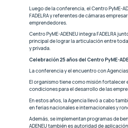
Luego de la conferencia, el Centro PyME-A
FADELRA y referentes de cámaras empresari
emprendedores.
Centro PyME-ADENEU integra FADELRA junto a
principal de lograr la articulación entre to
y privada.
Celebración 25 años del Centro PyME-A
La conferencia y el encuentro con Agencias 
El organismo tiene como misión fortalecer 
condiciones para el desarrollo de las empr
En estos años, la Agencia llevó a cabo tamb
en ferias nacionales e internacionales y ro
Además, se implementan programas de benefi
ADENEU también es autoridad de aplicación 