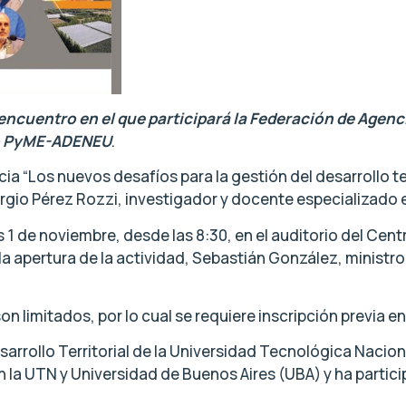
 encuentro en el que participará la Federación de Agenc
ro PyME-ADENEU
.
ia “Los nuevos desafíos para la gestión del desarrollo te
rgio Pérez Rozzi, investigador y docente especializado e
es 1 de noviembre, desde las 8:30, en el auditorio del 
 apertura de la actividad, Sebastián González, ministro
on limitados, por lo cual se requiere inscripción previa e
esarrollo Territorial de la Universidad Tecnológica Nacio
 la UTN y Universidad de Buenos Aires (UBA) y ha partic