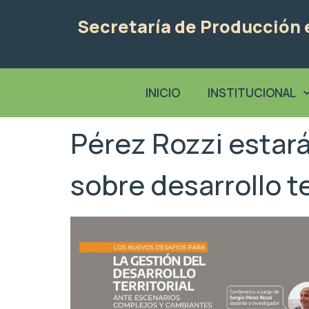
Secretaría de Producción e
INICIO
INSTITUCIONAL
Pérez Rozzi estar
sobre desarrollo te