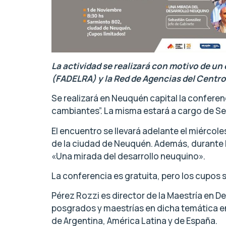
La actividad se realizará con motivo de un
(FADELRA) y la Red de Agencias del Cent
Se realizará en Neuquén capital la conferenc
cambiantes”. La misma estará a cargo de Se
El encuentro se llevará adelante el miércol
de la ciudad de Neuquén. Además, durante la
«Una mirada del desarrollo neuquino».
La conferencia es gratuita, pero los cupos s
Pérez Rozzi es director de la Maestría en D
posgrados y maestrías en dicha temática en
de Argentina, América Latina y de España.